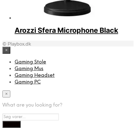
Arozzi Sfera Microphone Black
© Playbox.dk
×
Gaming Stole
Gaming Mus
Gaming Headset
Gaming PC
×
What are you looking for?