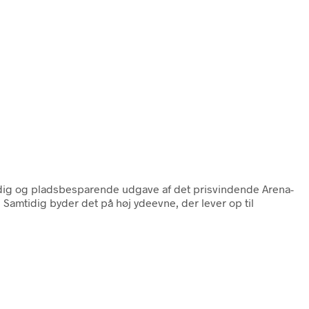
sidig og pladsbesparende udgave af det prisvindende Arena-
 Samtidig byder det på høj ydeevne, der lever op til