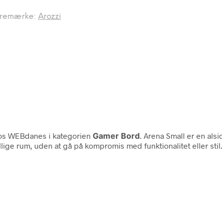
remærke:
Arozzi
s WEBdanes i kategorien
Gamer Bord
. Arena Small er en al
ige rum, uden at gå på kompromis med funktionalitet eller stil.