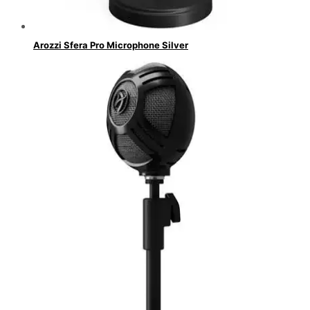
Arozzi Sfera Pro Microphone Silver