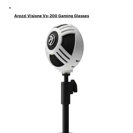
Arozzi Visione Vx-200 Gaming Glasses