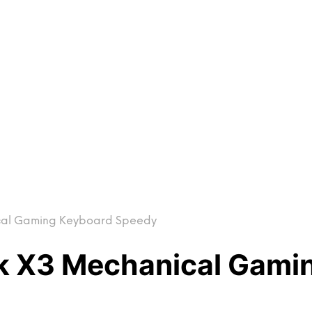
cal Gaming Keyboard Speedy
k X3 Mechanical Gami