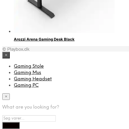
Arozzi Arena Gaming Desk Black
© Playbox.dk
×
Gaming Stole
Gaming Mus
Gaming Headset
Gaming PC
×
What are you looking for?