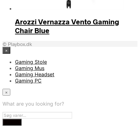
Arozzi Vernazza Vento Gaming
Chair Blue
© Playbox.dk
×
Gaming Stole
Gaming Mus
Gaming Headset
Gaming PC
×
What are you looking for?