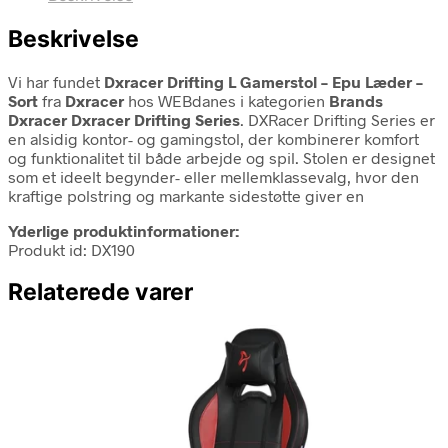
Beskrivelse
Vi har fundet
Dxracer Drifting L Gamerstol – Epu Læder –
Sort
fra
Dxracer
hos WEBdanes i kategorien
Brands
Dxracer Dxracer Drifting Series
. DXRacer Drifting Series er
en alsidig kontor- og gamingstol, der kombinerer komfort
og funktionalitet til både arbejde og spil. Stolen er designet
som et ideelt begynder- eller mellemklassevalg, hvor den
kraftige polstring og markante sidestøtte giver en
Yderlige produktinformationer:
Produkt id: DX190
Relaterede varer