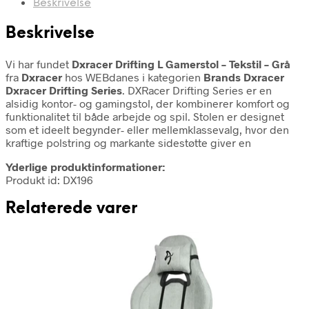
Beskrivelse
Beskrivelse
Vi har fundet
Dxracer Drifting L Gamerstol – Tekstil – Grå
fra
Dxracer
hos WEBdanes i kategorien
Brands Dxracer
Dxracer Drifting Series
. DXRacer Drifting Series er en
alsidig kontor- og gamingstol, der kombinerer komfort og
funktionalitet til både arbejde og spil. Stolen er designet
som et ideelt begynder- eller mellemklassevalg, hvor den
kraftige polstring og markante sidestøtte giver en
Yderlige produktinformationer:
Produkt id: DX196
Relaterede varer