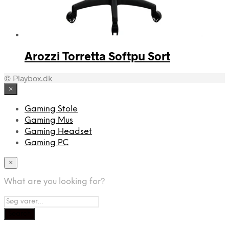
Arozzi Torretta Softpu Sort
© Playbox.dk
×
Gaming Stole
Gaming Mus
Gaming Headset
Gaming PC
×
What are you looking for?