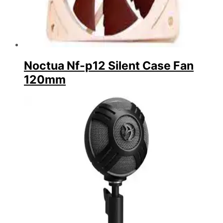
Noctua Nf-p12 Silent Case Fan
120mm