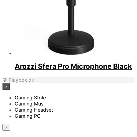
Arozzi Sfera Pro Microphone Black
© Playbox.dk
×
Gaming Stole
Gaming Mus
Gaming Headset
Gaming PC
×