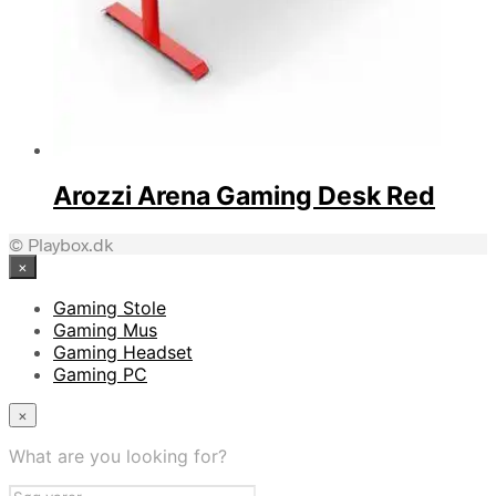
Arozzi Arena Gaming Desk Red
© Playbox.dk
×
Gaming Stole
Gaming Mus
Gaming Headset
Gaming PC
×
What are you looking for?