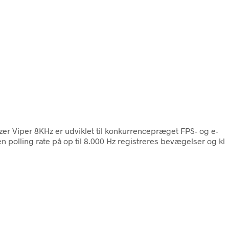
er Viper 8KHz er udviklet til konkurrencepræget FPS- og e-
 polling rate på op til 8.000 Hz registreres bevægelser og kl