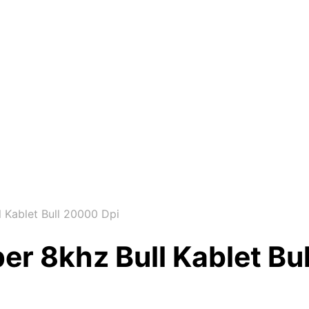
 Kablet Bull 20000 Dpi
r 8khz Bull Kablet Bu