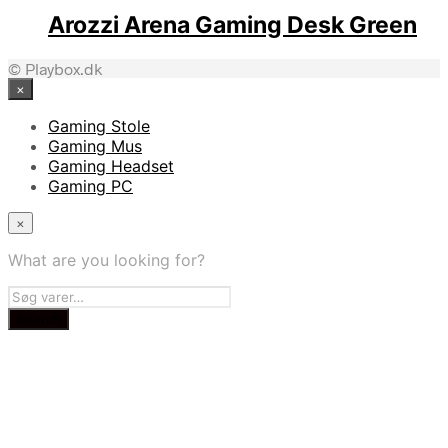
Arozzi Arena Gaming Desk Green
© Playbox.dk
×
Gaming Stole
Gaming Mus
Gaming Headset
Gaming PC
×
What are you looking for?