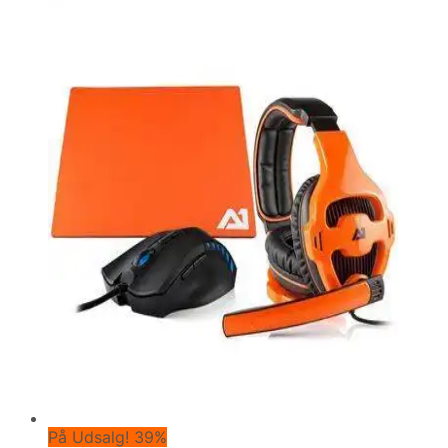
På Udsalg! 39%