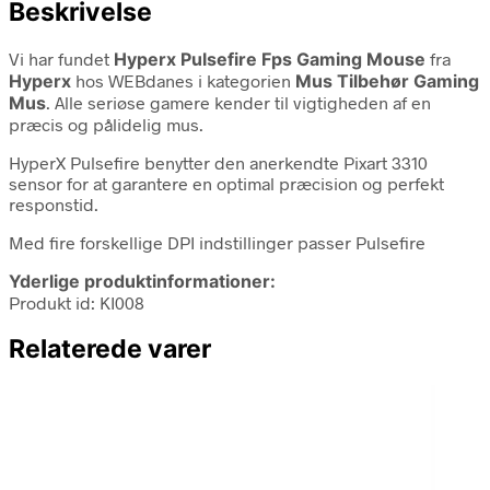
Beskrivelse
Vi har fundet
Hyperx Pulsefire Fps Gaming Mouse
fra
Hyperx
hos WEBdanes i kategorien
Mus Tilbehør Gaming
Mus
. Alle seriøse gamere kender til vigtigheden af en
præcis og pålidelig mus.
HyperX Pulsefire benytter den anerkendte Pixart 3310
sensor for at garantere en optimal præcision og perfekt
responstid.
Med fire forskellige DPI indstillinger passer Pulsefire
Yderlige produktinformationer:
Produkt id: KI008
Relaterede varer