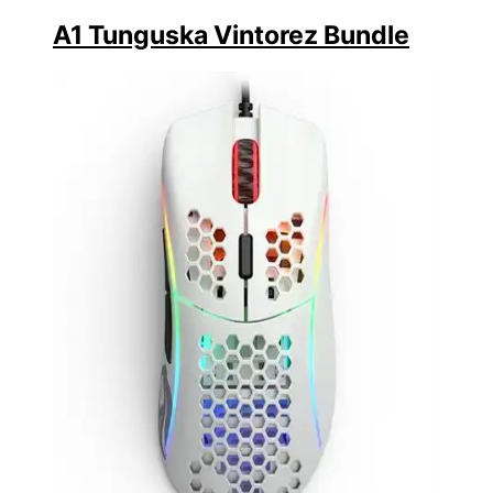
A1 Tunguska Vintorez Bundle