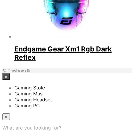
Endgame Gear Xm1 Rgb Dark
Reflex
© Playbox.dk
×
Gaming Stole
Gaming Mus
Gaming Headset
Gaming PC
×
What are you looking for?