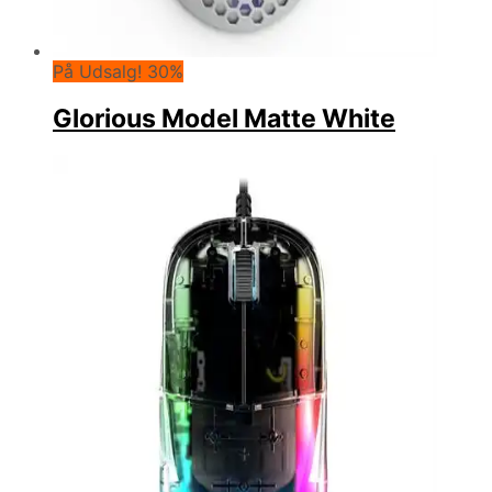
På Udsalg! 30%
Glorious Model Matte White