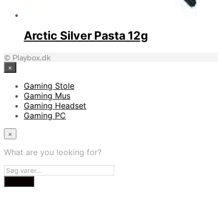
Arctic Silver Pasta 12g
© Playbox.dk
×
Gaming Stole
Gaming Mus
Gaming Headset
Gaming PC
×
What are you looking for?