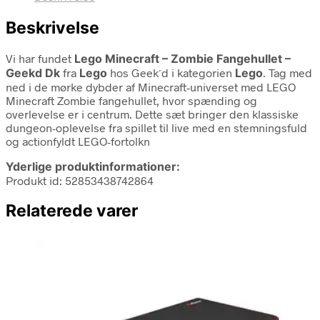
Beskrivelse
Vi har fundet
Lego Minecraft – Zombie Fangehullet –
Geekd Dk
fra
Lego
hos Geek´d i kategorien
Lego
. Tag med
ned i de mørke dybder af Minecraft-universet med LEGO
Minecraft Zombie fangehullet, hvor spænding og
overlevelse er i centrum. Dette sæt bringer den klassiske
dungeon-oplevelse fra spillet til live med en stemningsfuld
og actionfyldt LEGO-fortolkn
Yderlige produktinformationer:
Produkt id: 52853438742864
Relaterede varer