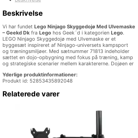
Beskrivelse
Vi har fundet
Lego Ninjago Skyggedojø Med Ulvemaske
– Geekd Dk
fra
Lego
hos Geek´d i kategorien
Lego
.
LEGO Ninjago Skyggedojø med Ulvemaske er et
byggesæt inspireret af Ninjago-universets kampsport
og træningsmiljøer. Med sætnummer 71813 indeholder
sættet en dojo-opbygning med fokus på træning, kamp
og strategiske scenarier mellem karaktererne. Dojøen er
Yderlige produktinformationer:
Produkt id: 52853435892048
Relaterede varer