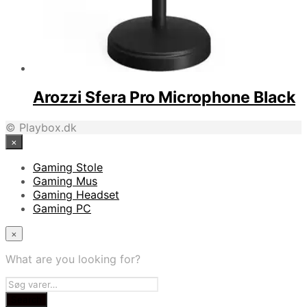
Arozzi Sfera Pro Microphone Black
© Playbox.dk
×
Gaming Stole
Gaming Mus
Gaming Headset
Gaming PC
×
What are you looking for?