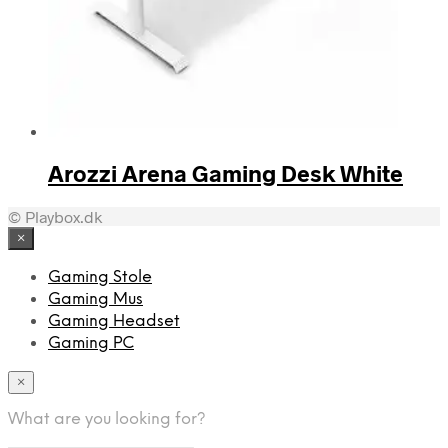
Arozzi Arena Gaming Desk White
© Playbox.dk
×
Gaming Stole
Gaming Mus
Gaming Headset
Gaming PC
×
What are you looking for?