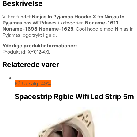
Beskrivelse
Vi har fundet
Ninjas In Pyjamas Hoodie X
fra
Ninjas In
Pyjamas
hos WEBdanes i kategorien
Noname-1611
Noname-1698 Noname-1625
. Cool hoodie med Ninjas In
Pyjamas logo trykt i guld.
Yderlige produktinformationer:
Produkt id: XY012-XXL
Relaterede varer
På Udsalg! 49%
Spacestrip Rgbic Wifi Led Strip 5m