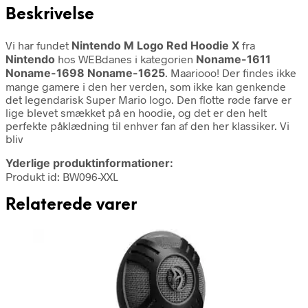
Beskrivelse
Vi har fundet
Nintendo M Logo Red Hoodie X
fra
Nintendo
hos WEBdanes i kategorien
Noname-1611
Noname-1698 Noname-1625
. Maariooo! Der findes ikke
mange gamere i den her verden, som ikke kan genkende
det legendarisk Super Mario logo. Den flotte røde farve er
lige blevet smækket på en hoodie, og det er den helt
perfekte påklædning til enhver fan af den her klassiker. Vi
bliv
Yderlige produktinformationer:
Produkt id: BW096-XXL
Relaterede varer