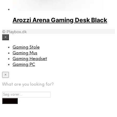
Arozzi Arena Gaming Desk Black
© Playbox.dk
×
Gaming Stole
Gaming Mus
Gaming Headset
Gaming PC
×
What are you looking for?