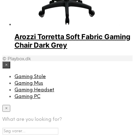
Arozzi Torretta Soft Fabric Gaming
Chair Dark Grey
© Playbox.dk
×
Gaming Stole
Gaming Mus
Gaming Headset
Gaming PC
×
What are you looking for?