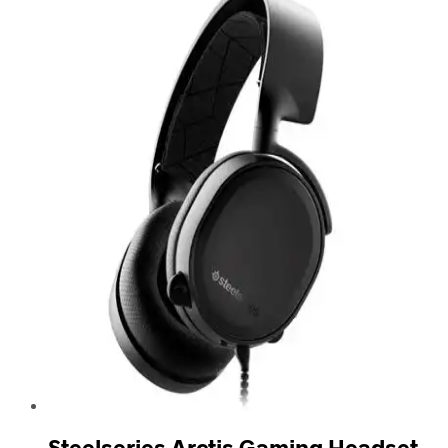
Steelseries Arctis Gaming Headset