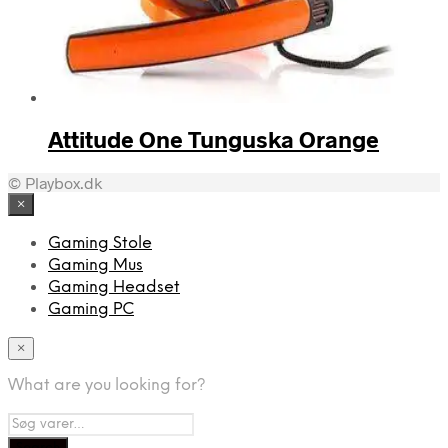
Attitude One Tunguska Orange
© Playbox.dk
×
Gaming Stole
Gaming Mus
Gaming Headset
Gaming PC
×
What are you looking for?