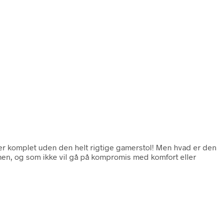
 er komplet uden den helt rigtige gamerstol! Men hvad er den
men, og som ikke vil gå på kompromis med komfort eller