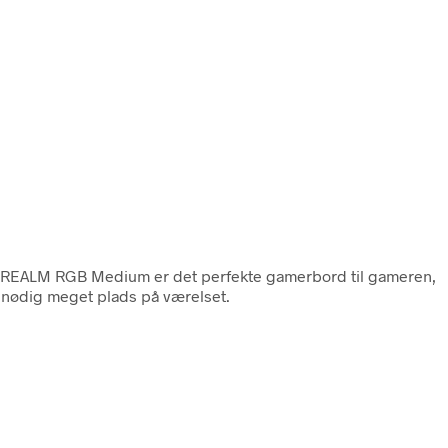
n REALM RGB Medium er det perfekte gamerbord til gameren,
 unødig meget plads på værelset.