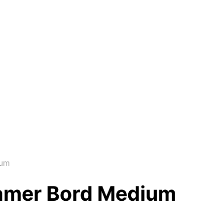
ium
amer Bord Medium