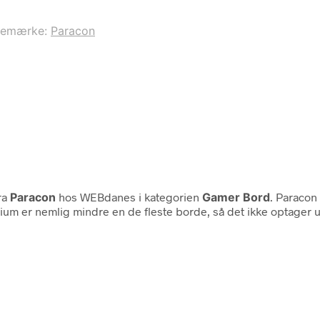
remærke:
Paracon
ra
Paracon
hos WEBdanes i kategorien
Gamer Bord
. Paraco
ium er nemlig mindre en de fleste borde, så det ikke optager