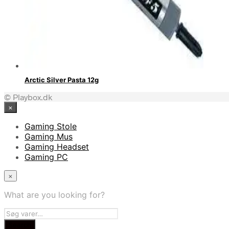
Arctic Silver Pasta 12g
© Playbox.dk
×
Gaming Stole
Gaming Mus
Gaming Headset
Gaming PC
×
What are you looking for?