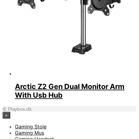
Arctic Z2 Gen Dual Monitor Arm
With Usb Hub
© Playbox.dk
×
Gaming Stole
Gaming Mus
Gaming Headset