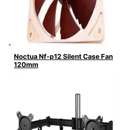
Noctua Nf-p12 Silent Case Fan
120mm