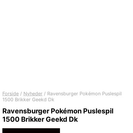
Forside
/
Nyheder
/
Ravensburger Pokémon Puslespil
1500 Brikker Geekd Dk
Ravensburger Pokémon Puslespil
1500 Brikker Geekd Dk
Bedste pris hos Geekd.dk