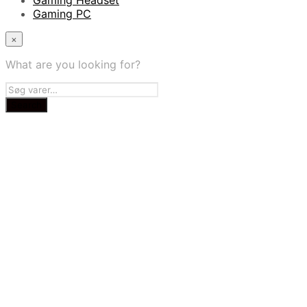
Gaming PC
×
What are you looking for?