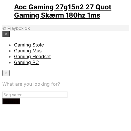
Aoc Gaming 27g15n2 27 Quot
Gaming Skærm 180hz 1ms
© Playbox.dk
×
Gaming Stole
Gaming Mus
Gaming Headset
Gaming PC
×
What are you looking for?