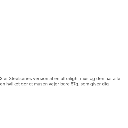
 3 er Steelseries version af en ultralight mus og den har alle
sen hvilket gør at musen vejer bare 57g, som giver dig