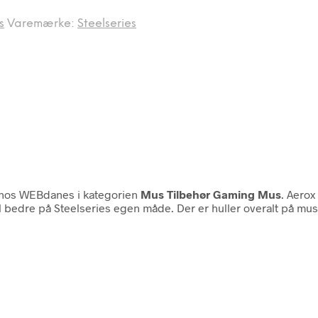
s
Varemærke:
Steelseries
hos WEBdanes i kategorien
Mus Tilbehør Gaming Mus
. Aerox
del bedre på Steelseries egen måde. Der er huller overalt på mu