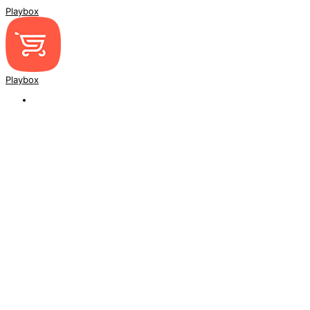
Playbox
Playbox