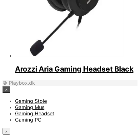
Arozzi Aria Gaming Headset Black
© Playbox.dk
×
Gaming Stole
Gaming Mus
Gaming Headset
Gaming PC
×