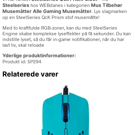
Steelseries
hos WEBdanes i kategorien
Mus Tilbehør
Musemåtter Alle Gaming Musemåtter
. Lys slagmarken
op en SteelSeries QcK Prism stof musemåtte!
Med to kraftfulde RGB-zoner, kan du med SteelSeries
Engine skabe komplekse lyseffekter på få sekunder. Du kan
indstille lyset, så du får in-game notifikationer, når du har
lavt liv, skal reloade
Yderlige produktinformationer:
Produkt id: SP294
Relaterede varer