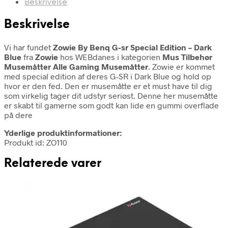
Beskrivelse
Beskrivelse
Vi har fundet
Zowie By Benq G-sr Special Edition – Dark
Blue
fra
Zowie
hos WEBdanes i kategorien
Mus Tilbehør
Musemåtter Alle Gaming Musemåtter
. Zowie er kommet
med special edition af deres G-SR i Dark Blue og hold op
hvor er den fed. Den er musemåtte er et must have til dig
som virkelig tager dit udstyr seriøst. Denne her musemåtte
er skabt til gamerne som godt kan lide en gummi overflade
på dere
Yderlige produktinformationer:
Produkt id: ZO110
Relaterede varer