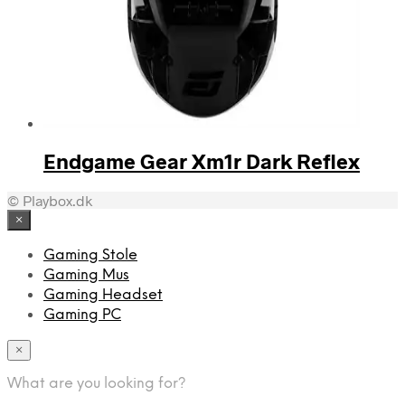
Endgame Gear Xm1r Dark Reflex
© Playbox.dk
×
Gaming Stole
Gaming Mus
Gaming Headset
Gaming PC
×
What are you looking for?